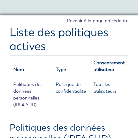
Passer au contenu principal
Revenir à la page précédente
Liste des politiques
actives
Consentement
Nom
Type
utilisateur
Politiques des
Politique de
Tous les
données
confidentialité
utilisateurs
personnelles
(IRFA SUD)
Politiques des données